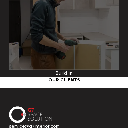
Build in
OUR CLIENTS
service@g7interior.com