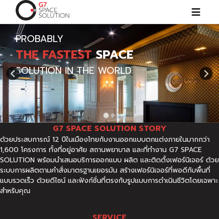
PROBABLY
Home
THE FASTEST
SPACE
Design Concept
SOLUTION IN THE WORLD
Design Library
G7 For Residence
G7 For Business
Contact us
G7 SPACE SOLUTION STORY
ด้วยประสบการณ์ 12 ปีในเมืองไทยกับงานออกแบบตกแต่งภายในมากกว่า
1,600 โครงการ ทั้งที่อยู่อาศัย สถานพยาบาล และที่ทำงาน G7 SPACE
SOLUTION พร้อมนำเสนอบริการออกแบบ ผลิต และติดตั้งเฟอร์นิเจอร์ ด้วย
ระบบการผลิตตามคำสั่งมาตรฐานเยอรมัน สร้างเฟอร์นิเจอร์ที่พอดีกับพื้นที่
แบบรวดเร็ว ด้วยดีไซน์ และฟังก์ชั่นที่ตรงกับรูปแบบการดำเนินชีวิตโดยเฉพาะ
สำหรับคุณ
SERVICE